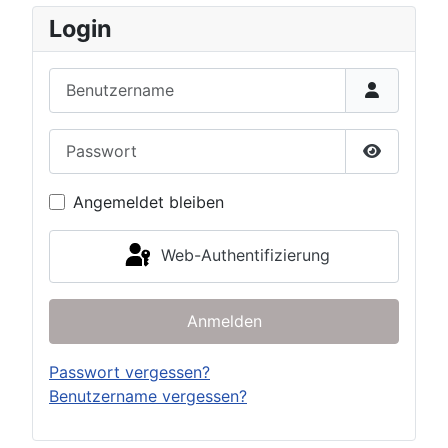
Login
Benutzername
Passwort
Passwort 
Angemeldet bleiben
Web-Authentifizierung
Anmelden
Passwort vergessen?
Benutzername vergessen?