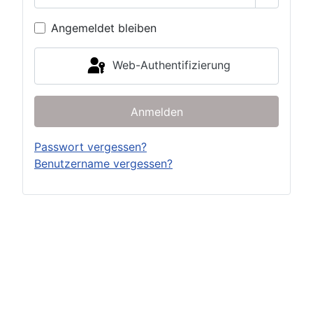
Passwor
Angemeldet bleiben
Web-Authentifizierung
Anmelden
Passwort vergessen?
Benutzername vergessen?