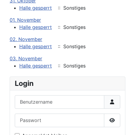
31. Oktober
Halle gesperrt
:: Sonstiges
01. November
Halle gesperrt
:: Sonstiges
02. November
Halle gesperrt
:: Sonstiges
03. November
Halle gesperrt
:: Sonstiges
Login
Benutzername
Passwort
Passwort 